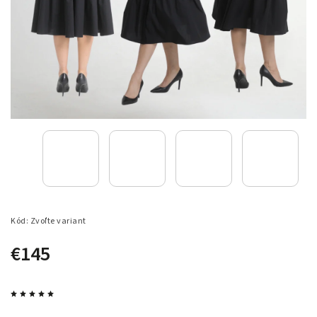
Kód:
Zvoľte variant
€145