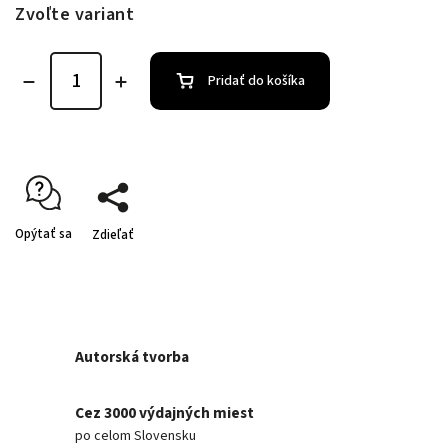
Zvoľte variant
Pridať do košíka
Opýtať sa
Zdieľať
Autorská tvorba
Cez 3000 výdajných miest
po celom Slovensku