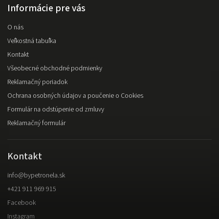
Informácie pre vás
O nás
Veľkostná tabuľka
Kontakt
Všeobecné obchodné podmienky
Reklamačný poriadok
Ochrana osobných údajov a poučenie o Cookies
Formulár na odstúpenie od zmluvy
Reklamačný formulár
Kontakt
info
@
bypetronela.sk
+421 911 969 915
Facebook
Instagram