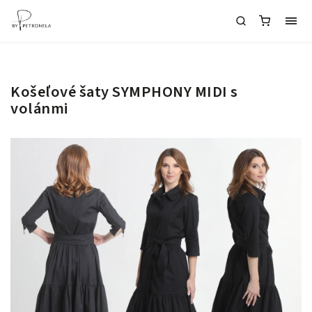
Košeľové šaty SYMPHONY MIDI s
volánmi