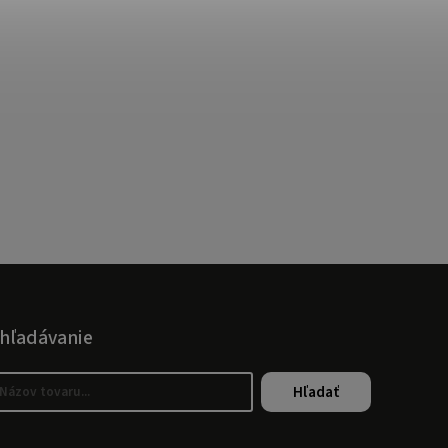
hľadávanie
Hľadať