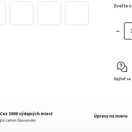
Zvoľte v
Opýtať sa
Cez 3000 výdajných miest
Úpravy na mieru
po celom Slovensku