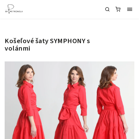
Košeľové šaty SYMPHONY s
volánmi