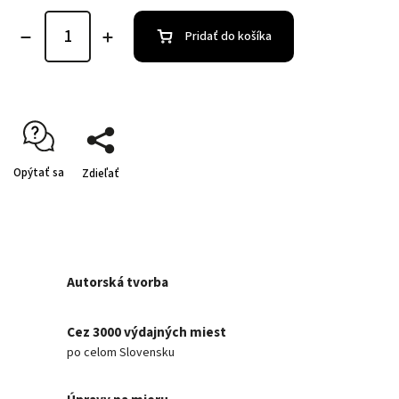
Pridať do košíka
Opýtať sa
Zdieľať
Autorská tvorba
Cez 3000 výdajných miest
po celom Slovensku