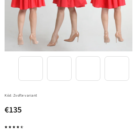
Kód:
Zvoľte variant
€135