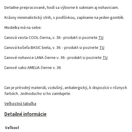
Detailne prepracované, hodí sa výborne k sukniam aj nohaviciam.
Krásny minimalistický strih, s podšívkou, zapínanie na jeden gombík.
Modelka má na sebe:
Ľanová vesta COOL čierna, v. 36 - produkt si pozriete
TU
Ľanová košeľa BASIC biela, v. 36 - produkt si pozriete
TU
Ľanové nohavice LANA čierne v. 36 - produkt si pozriete
TU
Ľanové sako AMELIA čierne v. 36
Ľan je prírodný materiál, vzdušný, antialergický, k dispozícii v rôznych
farbách. Jednoducho si ho zamilujete.
Veľkostná tabuľka
Detailné informácie
Veľkosť