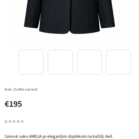
Kód:
Zvoľte variant
€195
Ľanové sako AMELIA je elegantým doplnkom na každý deň.