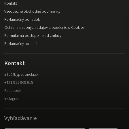
Kontakt
Všeobecné obchodné podmienky
Reklamačný poriadok
Ochrana osobných údajov a poučenie o Cookies
Formulár na odstúpenie od zmluvy
Reklamačný formulár
Kontakt
info
@
bypetronela.sk
+421 911 969 915
Facebook
Instagram
Vyhľadávanie