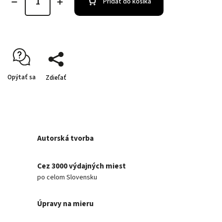
Pridať do košíka
Opýtať sa
Zdieľať
Autorská tvorba
Cez 3000 výdajných miest
po celom Slovensku
Úpravy na mieru