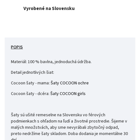
Vyrobené na Slovensku
POPIS
Materiál: 100 % bavlna, jednoduchá údržba.
Detail jednotlivých šiat:
Cocoon šaty - mama:
Šaty COCOON ochre
Cocoon šaty - dcéra:
Šaty COCOON girls
Šaty sú ušité remeselne na Slovensku vo férových
podmienkach s ohľadom na ľudí a životné prostredie. Šijeme v
malých množstvách, aby sme nevyrábali zbytočný odpad,
preto nedržíme šaty skladom. Doba dodania je momentálne 30
dní.