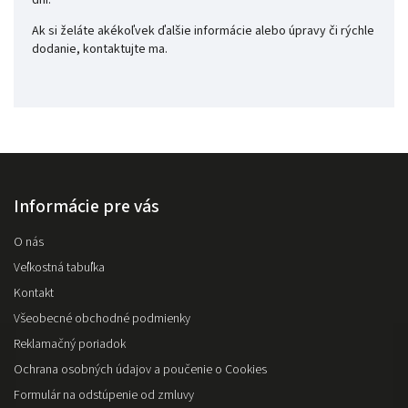
Ak si želáte akékoľvek ďalšie informácie alebo úpravy či rýchle
dodanie, kontaktujte ma.
Informácie pre vás
O nás
Veľkostná tabuľka
Kontakt
Všeobecné obchodné podmienky
Reklamačný poriadok
Ochrana osobných údajov a poučenie o Cookies
Formulár na odstúpenie od zmluvy