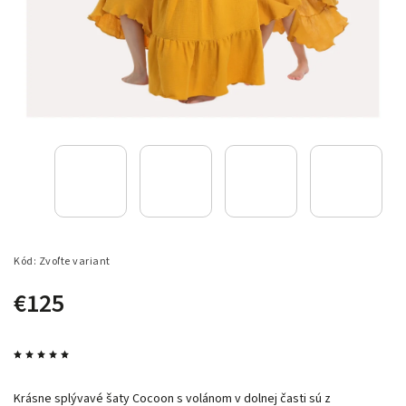
Kód:
Zvoľte variant
€125
Krásne splývavé šaty Cocoon s volánom v dolnej časti sú z