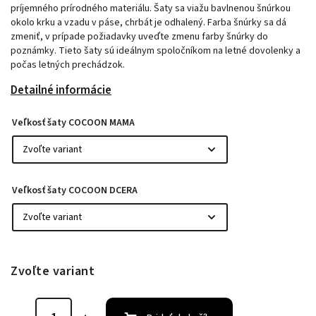
príjemného prírodného materiálu. Šaty sa viažu bavlnenou šnúrkou
okolo krku a vzadu v páse, chrbát je odhalený. Farba šnúrky sa dá
zmeniť, v prípade požiadavky uveďte zmenu farby šnúrky do
poznámky. Tieto šaty sú ideálnym spoločníkom na letné dovolenky a
počas letných prechádzok.
Detailné informácie
Veľkosť šaty COCOON MAMA
Veľkosť šaty COCOON DCERA
Zvoľte variant